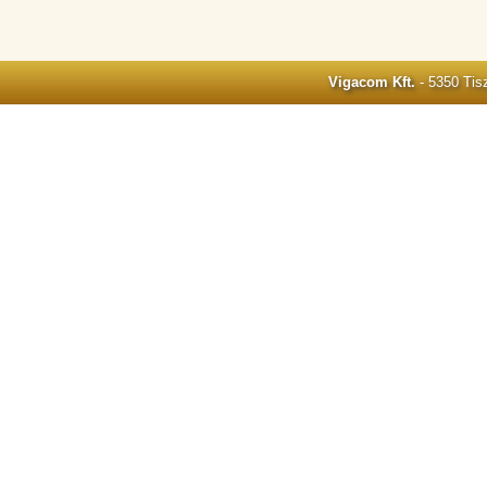
Vigacom Kft.
- 5350 Tisz