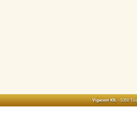
Vigacom Kft.
- 5350 Tisz