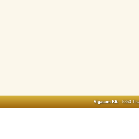
Vigacom Kft.
- 5350 Tisz