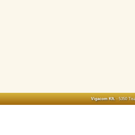
Vigacom Kft.
- 5350 Tisz