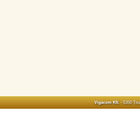
Vigacom Kft.
- 5350 Tisz