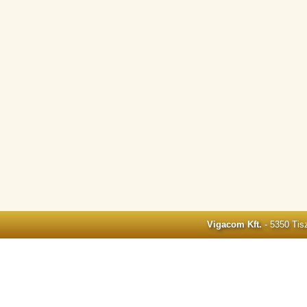
Vigacom Kft.
- 5350 Tisz