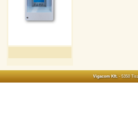
Vigacom Kft.
- 5350 Tisz