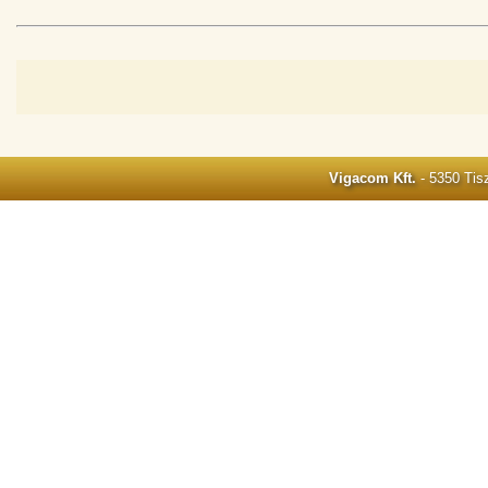
Vigacom Kft.
- 5350 Tisz